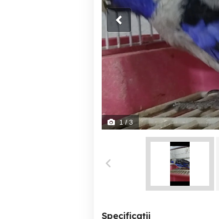
1
/ 3
Specificații