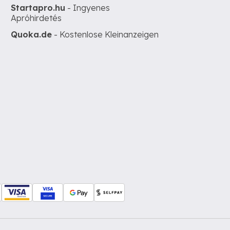
Startapro.hu
- Ingyenes
Apróhirdetés
Quoka.de
- Kostenlose Kleinanzeigen