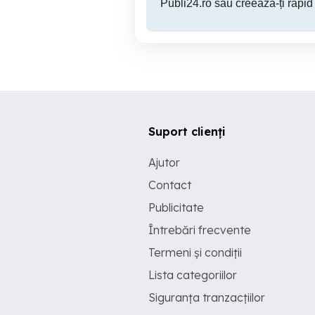
Publi24.ro sau creează-ți rapid
Suport clienți
Ajutor
Contact
Publicitate
Întrebări frecvente
Termeni și condiții
Lista categoriilor
Siguranța tranzacțiilor