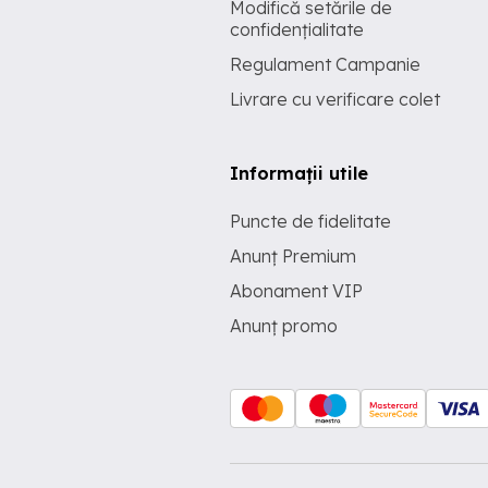
Modifică setările de
confidențialitate
Regulament Campanie
Livrare cu verificare colet
Informații utile
Puncte de fidelitate
Anunț Premium
Abonament VIP
Anunț promo