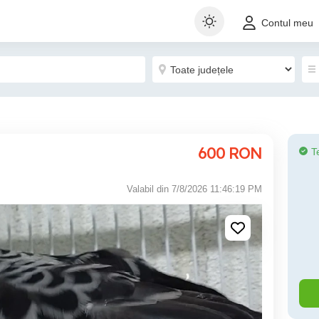
Contul meu
600
RON
T
Valabil din 7/8/2026 11:46:19 PM