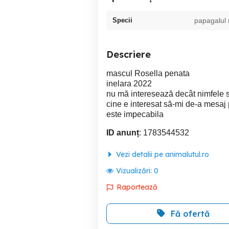
Specii
papagalul 
Descriere
mascul Rosella penata
inelara 2022
nu mă interesează decât nimfele 
cine e interesat să-mi de-a mesaj
este impecabila
ID anunț
: 1783544532
Vezi detalii pe animalutul.ro
Vizualizări:
0
Raportează
Fă ofertă