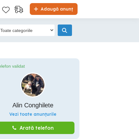
Adaugă anunț
elefon validat
Alin Conghilete
Vezi toate anunțurile
Arată telefon