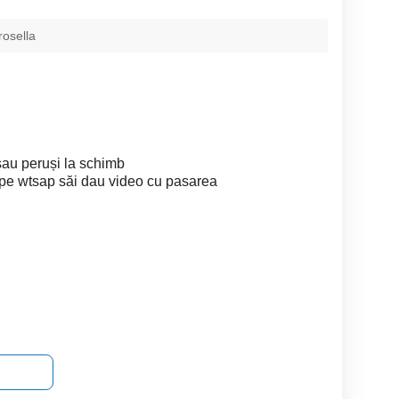
rosella
sau peruși la schimb
 pe wtsap săi dau video cu pasarea