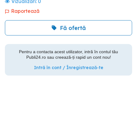
Vizualizări:
0
Raportează
Fă ofertă
Pentru a contacta acest utilizator, intră în contul tău
Publi24.ro sau creează-ți rapid un cont nou!
Intră în cont / Înregistrează-te