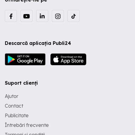
Descarcă aplicația Publi24
Suport clienți
Ajutor
Contact
Publicitate
Întrebări frecvente
Termeni și condiții