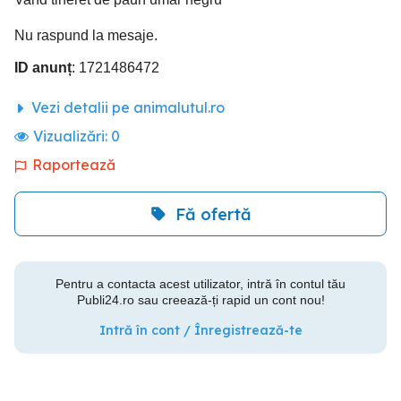
Nu raspund la mesaje.
ID anunț
: 1721486472
Vezi detalii pe animalutul.ro
Vizualizări:
0
Raportează
Fă ofertă
Pentru a contacta acest utilizator, intră în contul tău
Publi24.ro sau creează-ți rapid un cont nou!
Intră în cont / Înregistrează-te