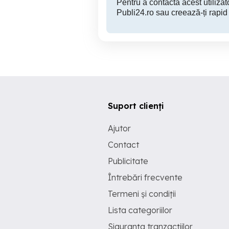
Pentru a contacta acest utilizato
Publi24.ro sau creează-ți rapid
Suport clienți
Ajutor
Contact
Publicitate
Întrebări frecvente
Termeni și condiții
Lista categoriilor
Siguranța tranzacțiilor