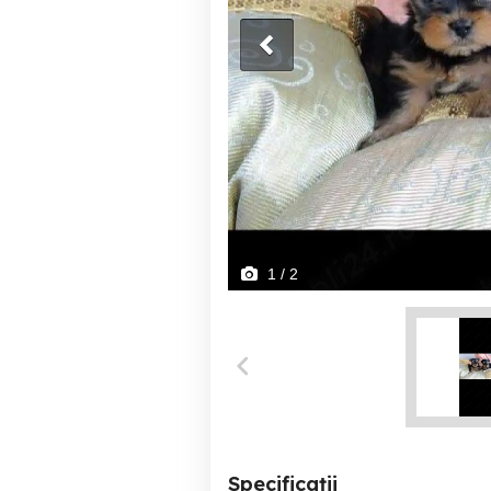
1
/ 2
Specificații