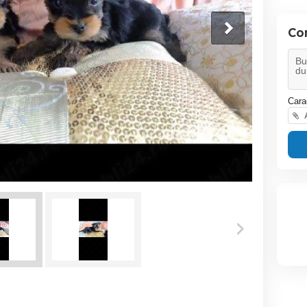
Co
Cara
A