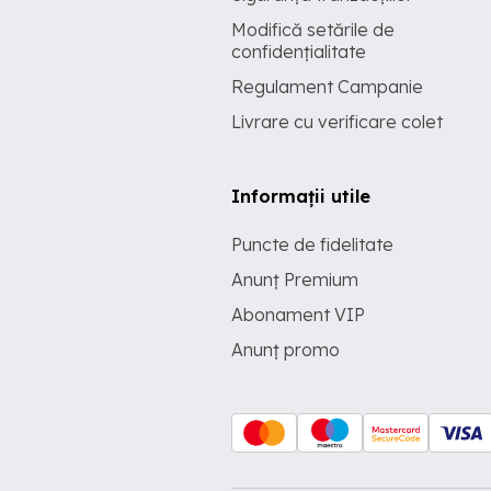
Modifică setările de
confidențialitate
Regulament Campanie
Livrare cu verificare colet
Informații utile
Puncte de fidelitate
Anunț Premium
Abonament VIP
Anunț promo