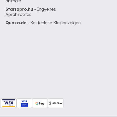
animale
Startapro.hu
- Ingyenes
Apróhirdetés
Quoka.de
- Kostenlose Kleinanzeigen