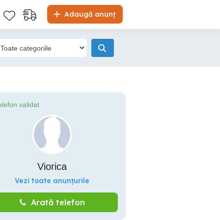
Adaugă anunț
elefon validat
Viorica
Vezi toate anunțurile
Arată telefon