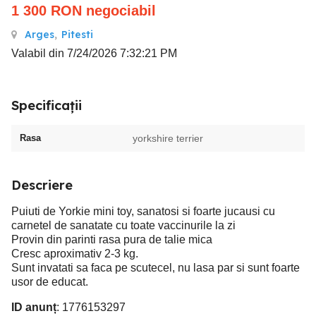
1 300
RON
negociabil
Arges
,
Pitesti
Valabil din 7/24/2026 7:32:21 PM
Specificații
Rasa
yorkshire terrier
Descriere
Puiuti de Yorkie mini toy, sanatosi si foarte jucausi cu
carnetel de sanatate cu toate vaccinurile la zi
Provin din parinti rasa pura de talie mica
Cresc aproximativ 2-3 kg.
Sunt invatati sa faca pe scutecel, nu lasa par si sunt foarte
usor de educat.
ID anunț
: 1776153297