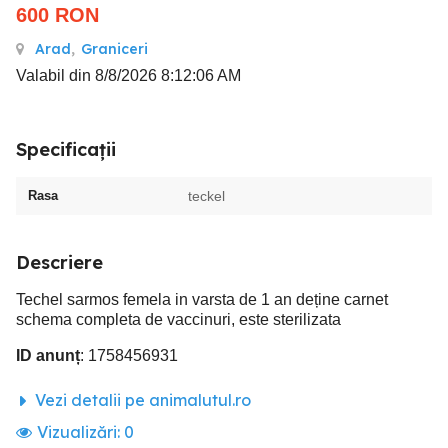
600
RON
Arad
,
Graniceri
Valabil din 8/8/2026 8:12:06 AM
Specificații
Rasa
teckel
Descriere
Techel sarmos femela in varsta de 1 an deține carnet
schema completa de vaccinuri, este sterilizata
ID anunț
: 1758456931
Vezi detalii pe animalutul.ro
Vizualizări:
0