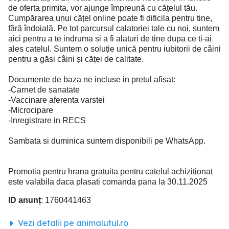
de oferta primita, vor ajunge împreună cu cățelul tău.
Cumpărarea unui cățel online poate fi dificila pentru tine,
fără îndoială. Pe tot parcursul calatoriei tale cu noi, suntem
aici pentru a te indruma si a fi alaturi de tine dupa ce ti-ai
ales catelul. Suntem o soluție unică pentru iubitorii de câini
pentru a găsi câini și căței de calitate.
Documente de baza ne incluse in pretul afisat:
-Carnet de sanatate
-Vaccinare aferenta varstei
-Microcipare
-Inregistrare in RECS
Sambata si duminica suntem disponibili pe WhatsApp.
Promotia pentru hrana gratuita pentru catelul achizitionat
este valabila daca plasati comanda pana la 30.11.2025
ID anunț
: 1760441463
Vezi detalii pe animalutul.ro