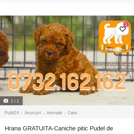
1
1
/ 1
Publi24
Anunțuri
Animale
Caini
Hrana GRATUITA-Caniche pitic Pudel de