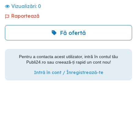
Vizualizări:
0
Raportează
Fă ofertă
Pentru a contacta acest utilizator, intră în contul tău
Publi24.ro sau creează-ți rapid un cont nou!
Intră în cont / Înregistrează-te