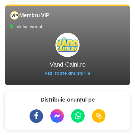
Membru VIP
Telefon validat
Vand Caini.ro
Vezi toate anunțurile
Distribuie anunțul pe