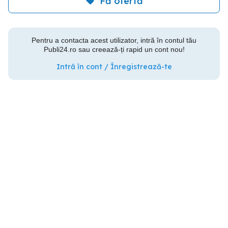
Fă ofertă
Pentru a contacta acest utilizator, intră în contul tău
Publi24.ro sau creează-ți rapid un cont nou!
Intră în cont / Înregistrează-te