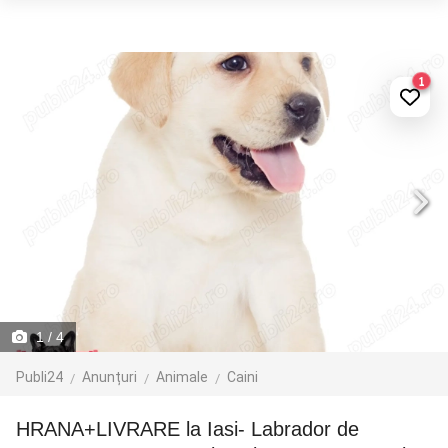
1
1
/ 4
Publi24
Anunțuri
Animale
Caini
HRANA+LIVRARE la Iasi- Labrador de