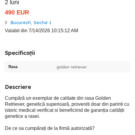
2 luni
490
EUR
Bucuresti
,
Sector 1
Valabil din 7/14/2026 10:15:12 AM
Specificații
Rasa
golden retriever
Descriere
Cumpără un exemplar de calitate din rasa Golden
Retriever, genetică superioară, proveniti doar din parinti cu
istoric medical verificat si beneficiind de garanția calității
genetice a rasei.
De ce sa cumpărați de la firmă autorizată?