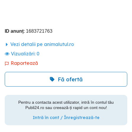
ID anunț
: 1683721763
Vezi detalii pe animalutul.ro
Vizualizări:
0
Raportează
Fă ofertă
Pentru a contacta acest utilizator, intră în contul tău
Publi24.ro sau creează-ți rapid un cont nou!
Intră în cont / Înregistrează-te