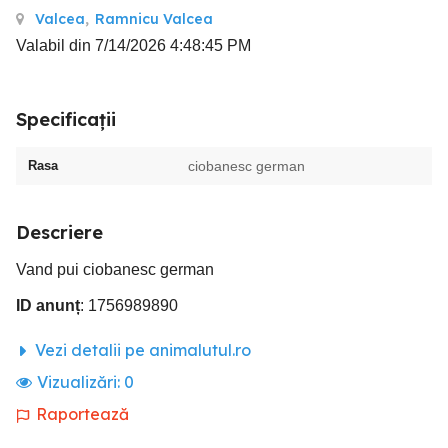
Valcea
,
Ramnicu Valcea
Valabil din 7/14/2026 4:48:45 PM
Specificații
Rasa
ciobanesc german
Descriere
Vand pui ciobanesc german
ID anunț
: 1756989890
Vezi detalii pe animalutul.ro
Vizualizări:
0
Raportează