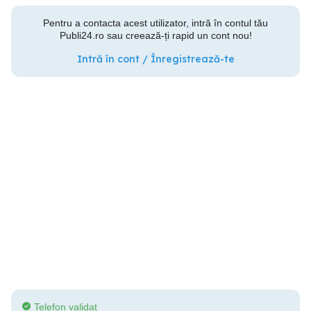
Pentru a contacta acest utilizator, intră în contul tău
Publi24.ro sau creează-ți rapid un cont nou!
Intră în cont / Înregistrează-te
Telefon validat