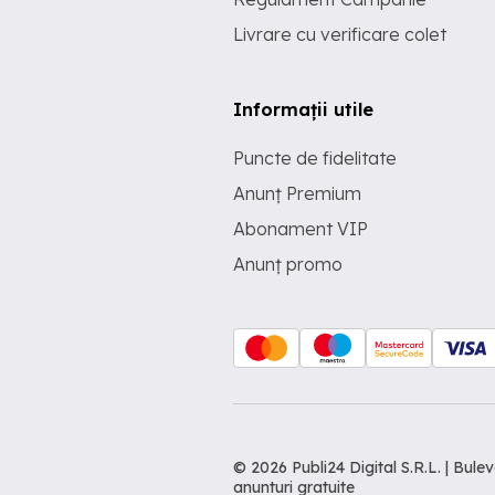
Livrare cu verificare colet
Informații utile
Puncte de fidelitate
Anunț Premium
Abonament VIP
Anunț promo
© 2026 Publi24 Digital S.R.L. | Bu
anunturi gratuite