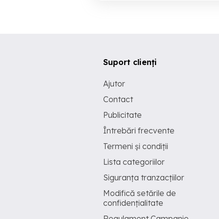
Suport clienți
Ajutor
Contact
Publicitate
Întrebări frecvente
Termeni și condiții
Lista categoriilor
Siguranța tranzacțiilor
Modifică setările de
confidențialitate
Regulament Campanie