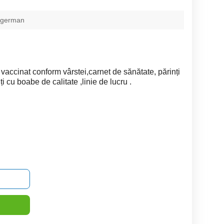
 german
accinat conform vârstei,carnet de sănătate, părinți
i cu boabe de calitate ,linie de lucru .