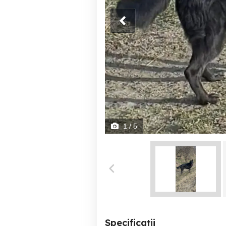
1
/ 5
Specificații