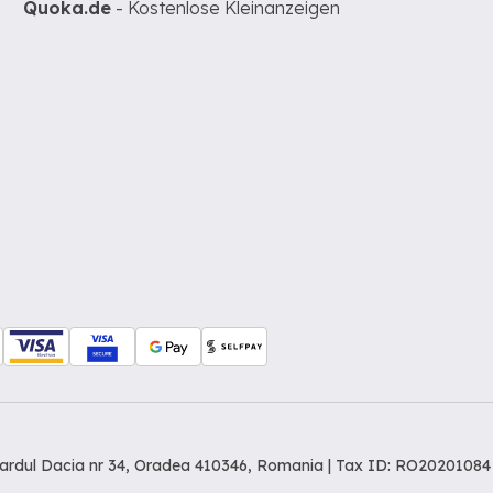
Quoka.de
- Kostenlose Kleinanzeigen
levardul Dacia nr 34, Oradea 410346, Romania | Tax ID: RO20201084