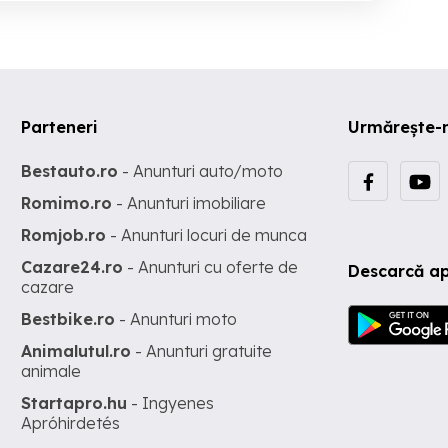
Parteneri
Urmărește-
Bestauto.ro
- Anunturi auto/moto
Romimo.ro
- Anunturi imobiliare
Romjob.ro
- Anunturi locuri de munca
Cazare24.ro
- Anunturi cu oferte de
Descarcă ap
cazare
Bestbike.ro
- Anunturi moto
Animalutul.ro
- Anunturi gratuite
animale
Startapro.hu
- Ingyenes
Apróhirdetés