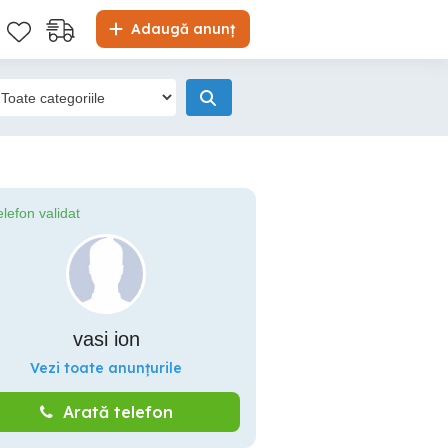
Adaugă anunț
elefon validat
vasi ion
Vezi toate anunțurile
Arată telefon