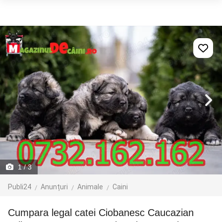
1
/ 3
Publi24
Anunțuri
Animale
Caini
Cumpara legal catei Ciobanesc Caucazian