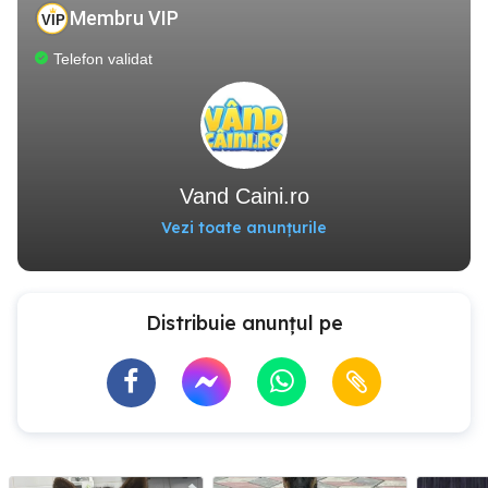
Membru VIP
Telefon validat
Vand Caini.ro
Vezi toate anunțurile
Distribuie anunțul pe