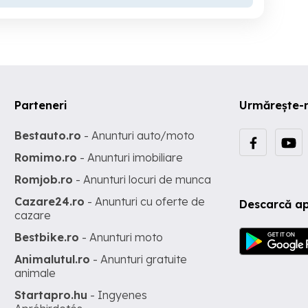
Parteneri
Urmărește-
Bestauto.ro
- Anunturi auto/moto
Romimo.ro
- Anunturi imobiliare
Romjob.ro
- Anunturi locuri de munca
Cazare24.ro
- Anunturi cu oferte de
Descarcă ap
cazare
Bestbike.ro
- Anunturi moto
Animalutul.ro
- Anunturi gratuite
animale
Startapro.hu
- Ingyenes