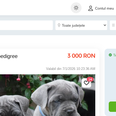
Contul meu
3 000
RON
T
pedigree
Valabil din 7/1/2026 10:23:36 AM
14