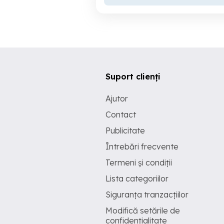
Suport clienți
Ajutor
Contact
Publicitate
Întrebări frecvente
Termeni și condiții
Lista categoriilor
Siguranța tranzacțiilor
Modifică setările de
confidențialitate