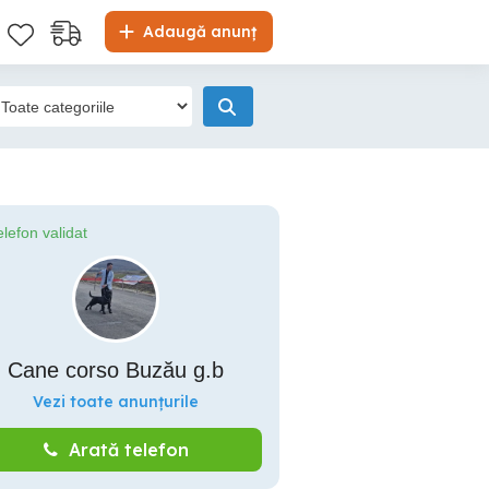
Adaugă anunț
elefon validat
Cane corso Buzău g.b
Vezi toate anunțurile
Arată telefon