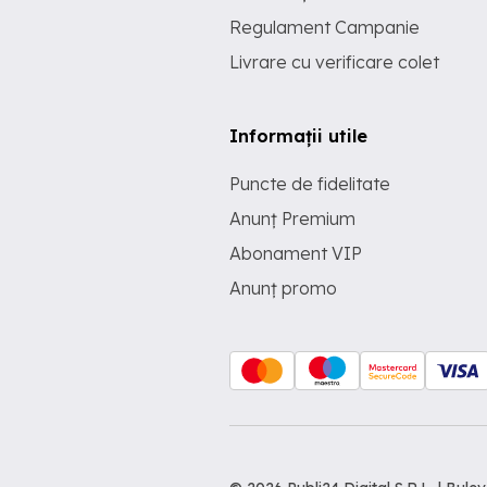
Regulament Campanie
Livrare cu verificare colet
Informații utile
Puncte de fidelitate
Anunț Premium
Abonament VIP
Anunț promo