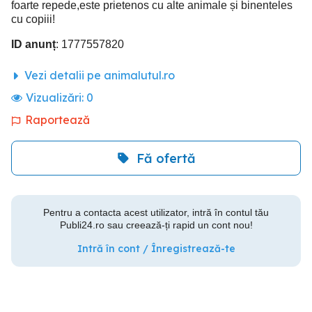
foarte repede,este prietenos cu alte animale și binenteles
cu copiii!
ID anunț
: 1777557820
Vezi detalii pe animalutul.ro
Vizualizări:
0
Raportează
Fă ofertă
Pentru a contacta acest utilizator, intră în contul tău
Publi24.ro sau creează-ți rapid un cont nou!
Intră în cont / Înregistrează-te