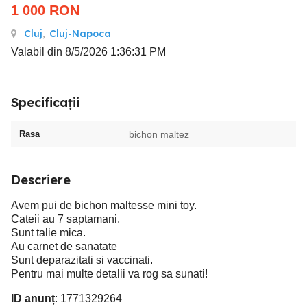
1 000
RON
Cluj
,
Cluj-Napoca
Valabil din 8/5/2026 1:36:31 PM
Specificații
Rasa
bichon maltez
Descriere
Avem pui de bichon maltesse mini toy.
Cateii au 7 saptamani.
Sunt talie mica.
Au carnet de sanatate
Sunt deparazitati si vaccinati.
Pentru mai multe detalii va rog sa sunati!
ID anunț
: 1771329264