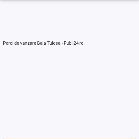
Porci de vanzare Baia Tulcea - Publi24.ro