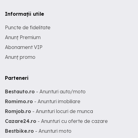
Informații utile
Puncte de fidelitate
Anunț Premium
Abonament VIP
Anunț promo
Parteneri
Bestauto.ro
- Anunturi auto/moto
Romimo.ro
- Anunturi imobiliare
Romjob.ro
- Anunturi locuri de munca
Cazare24.ro
- Anunturi cu oferte de cazare
Bestbike.ro
- Anunturi moto