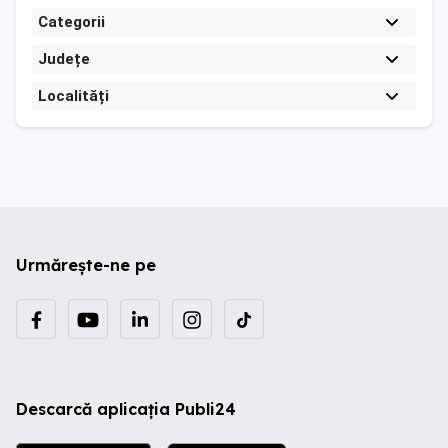
Categorii
Județe
Localități
Urmărește-ne pe
Descarcă aplicația Publi24