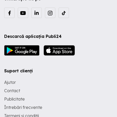
Descarcă aplicația Publi24
Suport clienți
Ajutor
Contact
Publicitate
Întrebări frecvente
Termeni și condiții