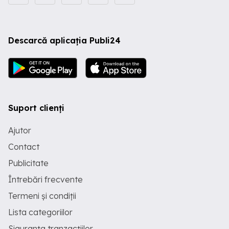
Descarcă aplicația Publi24
Suport clienți
Ajutor
Contact
Publicitate
Întrebări frecvente
Termeni și condiții
Lista categoriilor
Siguranța tranzacțiilor