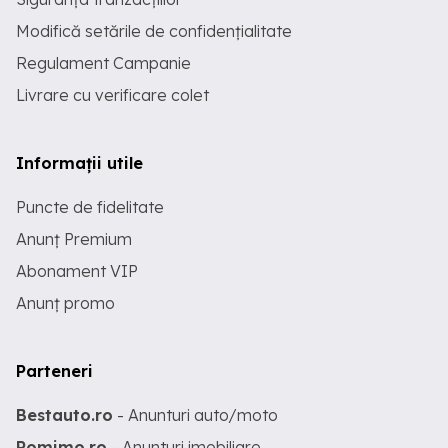
Modifică setările de confidențialitate
Regulament Campanie
Livrare cu verificare colet
Informații utile
Puncte de fidelitate
Anunț Premium
Abonament VIP
Anunț promo
Parteneri
Bestauto.ro
- Anunturi auto/moto
Romimo.ro
- Anunturi imobiliare