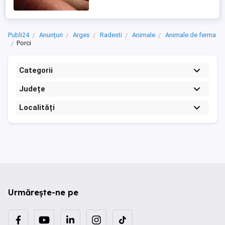
Publi24
Anunțuri
Arges
Radesti
Animale
Animale de ferma
Porci
Categorii
Județe
Localități
Urmărește-ne pe