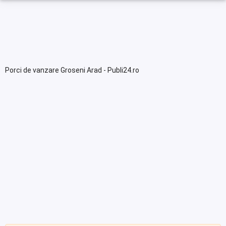
Porci de vanzare Groseni Arad - Publi24.ro