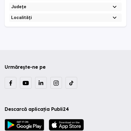
Județe
Localități
Urmărește-ne pe
Descarcă aplicația Publi24