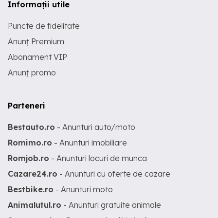
Informații utile
Puncte de fidelitate
Anunț Premium
Abonament VIP
Anunț promo
Parteneri
Bestauto.ro
- Anunturi auto/moto
Romimo.ro
- Anunturi imobiliare
Romjob.ro
- Anunturi locuri de munca
Cazare24.ro
- Anunturi cu oferte de cazare
Bestbike.ro
- Anunturi moto
Animalutul.ro
- Anunturi gratuite animale