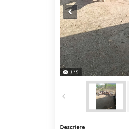
1
/ 5
Descriere