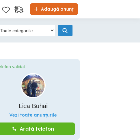
Adaugă anunț
elefon validat
Lica Buhai
Vezi toate anunțurile
Arată telefon