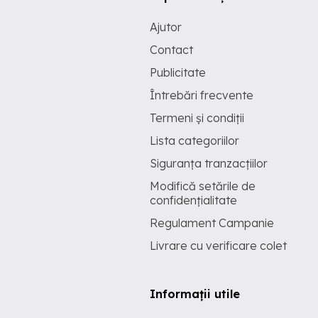
Ajutor
Contact
Publicitate
Întrebări frecvente
Termeni și condiții
Lista categoriilor
Siguranța tranzacțiilor
Modifică setările de
confidențialitate
Regulament Campanie
Livrare cu verificare colet
Informații utile