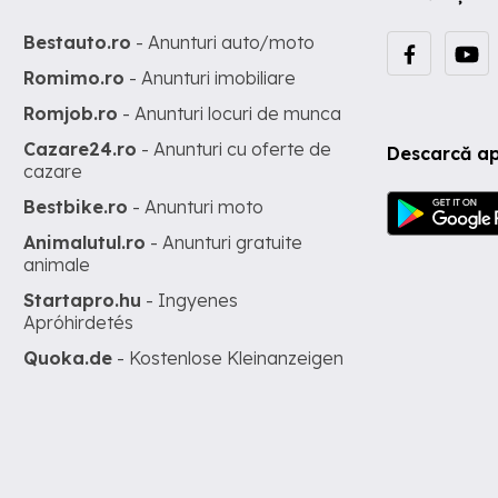
Bestauto.ro
- Anunturi auto/moto
Romimo.ro
- Anunturi imobiliare
Romjob.ro
- Anunturi locuri de munca
Cazare24.ro
- Anunturi cu oferte de
Descarcă ap
cazare
Bestbike.ro
- Anunturi moto
Animalutul.ro
- Anunturi gratuite
animale
Startapro.hu
- Ingyenes
Apróhirdetés
Quoka.de
- Kostenlose Kleinanzeigen