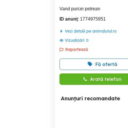
Vand purcei petrean
ID anunț
: 1774975951
Vezi detalii pe animalutul.ro
Vizualizări:
0
Raportează
Fă ofertă
Arată telefon
Anunțuri recomandate