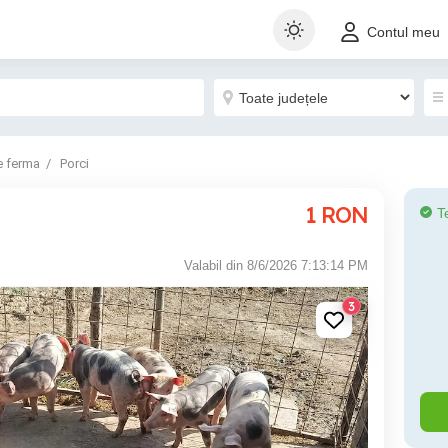
Contul meu
e ferma
Porci
1
RON
T
Valabil din 8/6/2026 7:13:14 PM
3