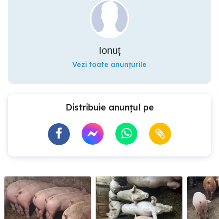
Ionuț
Vezi toate anunțurile
Distribuie anunțul pe