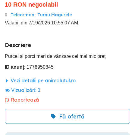
10
RON
negociabil
Teleorman
,
Turnu Magurele
Valabil din 7/19/2026 10:55:07 AM
Descriere
Purcei și porci mari de vânzare cel mai mic preț
ID anunț
: 1776950345
Vezi detalii pe animalutul.ro
Vizualizări:
0
Raportează
Fă ofertă