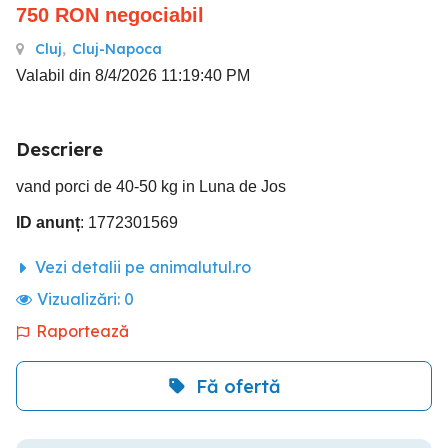
750
RON
negociabil
Cluj
,
Cluj-Napoca
Valabil din 8/4/2026 11:19:40 PM
Descriere
vand porci de 40-50 kg in Luna de Jos
ID anunț
: 1772301569
Vezi detalii pe animalutul.ro
Vizualizări:
0
Raportează
Fă ofertă