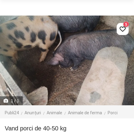
5
1
/ 1
Publi24
Anunțuri
Animale
Animale de ferma
Porci
Vand porci de 40-50 kg