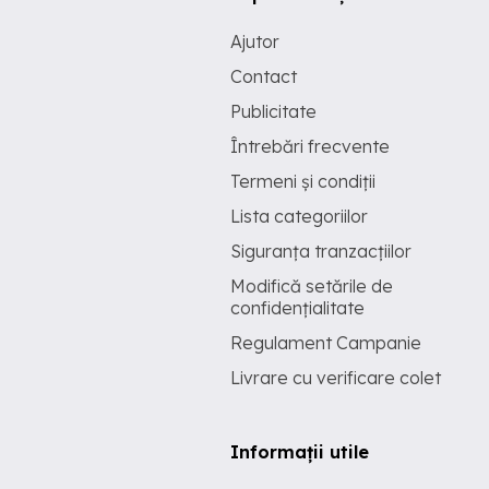
Ajutor
Contact
Publicitate
Întrebări frecvente
Termeni și condiții
Lista categoriilor
Siguranța tranzacțiilor
Modifică setările de
confidențialitate
Regulament Campanie
Livrare cu verificare colet
Informații utile