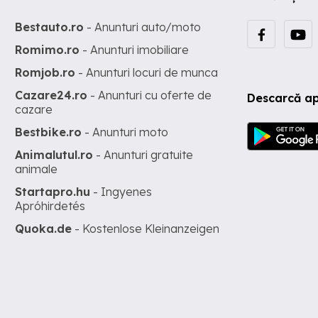
Bestauto.ro
- Anunturi auto/moto
Romimo.ro
- Anunturi imobiliare
Romjob.ro
- Anunturi locuri de munca
Cazare24.ro
- Anunturi cu oferte de
Descarcă ap
cazare
Bestbike.ro
- Anunturi moto
Animalutul.ro
- Anunturi gratuite
animale
Startapro.hu
- Ingyenes
Apróhirdetés
Quoka.de
- Kostenlose Kleinanzeigen