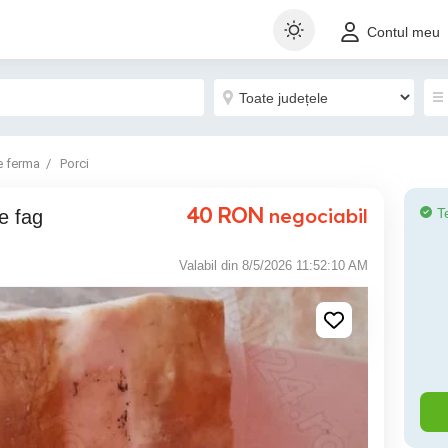
Contul meu
e ferma
Porci
40
RON
negociabil
T
e fag
Valabil din 8/5/2026 11:52:10 AM