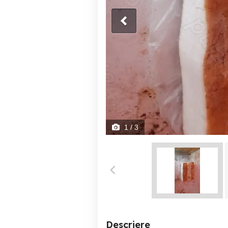
1
/ 3
Descriere