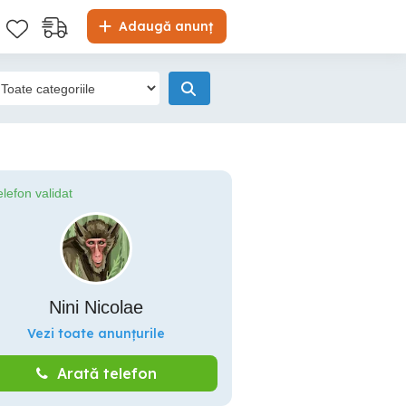
Adaugă anunț
elefon validat
Nini Nicolae
Vezi toate anunțurile
Arată telefon