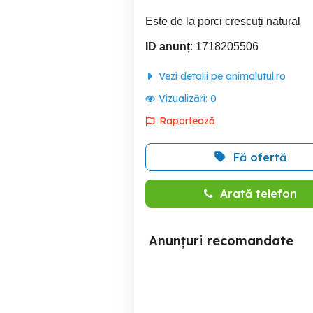
Este de la porci crescuți natural
ID anunț
: 1718205506
Vezi detalii pe animalutul.ro
Vizualizări:
0
Raportează
Fă ofertă
Arată telefon
Anunțuri recomandate