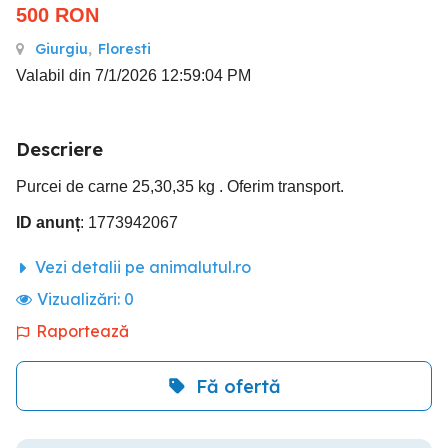
500
RON
Giurgiu
,
Floresti
Valabil din 7/1/2026 12:59:04 PM
Descriere
Purcei de carne 25,30,35 kg . Oferim transport.
ID anunț
: 1773942067
Vezi detalii pe animalutul.ro
Vizualizări:
0
Raportează
Fă ofertă