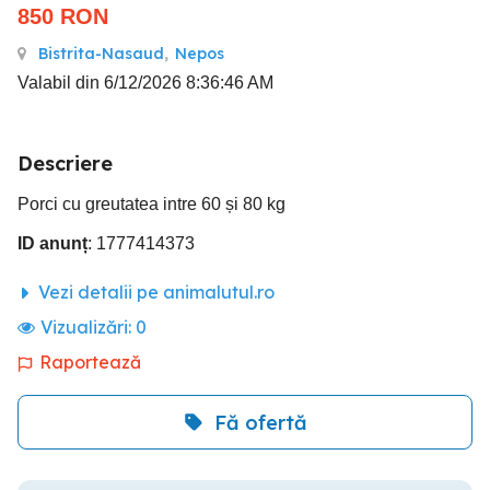
850
RON
Bistrita-Nasaud
,
Nepos
Valabil din 6/12/2026 8:36:46 AM
Descriere
Porci cu greutatea intre 60 și 80 kg
ID anunț
: 1777414373
Vezi detalii pe animalutul.ro
Vizualizări:
0
Raportează
Fă ofertă