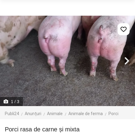
1
/ 3
Publi24
Anunțuri
Animale
Animale de ferma
Porci
Porci rasa de carne și mixta