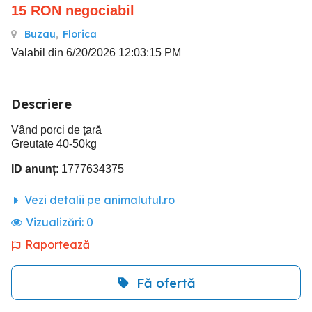
15
RON
negociabil
Buzau
,
Florica
Valabil din 6/20/2026 12:03:15 PM
Descriere
Vând porci de țară
Greutate 40-50kg
ID anunț
: 1777634375
Vezi detalii pe animalutul.ro
Vizualizări:
0
Raportează
Fă ofertă