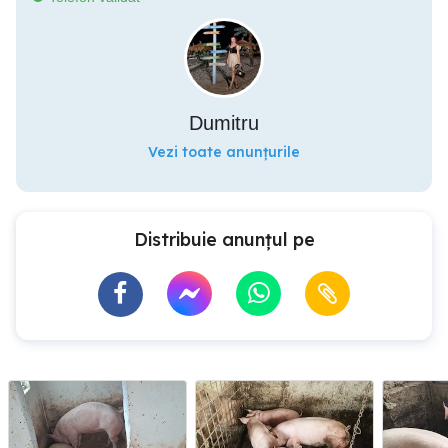
Dumitru
Vezi toate anunțurile
Distribuie anunțul pe