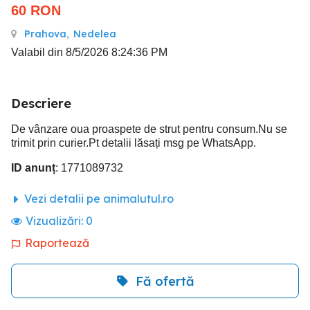
60
RON
Prahova
,
Nedelea
Valabil din 8/5/2026 8:24:36 PM
Descriere
De vânzare oua proaspete de strut pentru consum.Nu se
trimit prin curier.Pt detalii lăsați msg pe WhatsApp.
ID anunț
: 1771089732
Vezi detalii pe animalutul.ro
Vizualizări:
0
Raportează
Fă ofertă