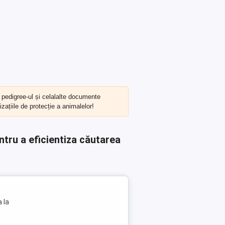
, pedigree-ul și celalalte documente
zațiile de protecție a animalelor!
ntru a eficientiza căutarea
 la