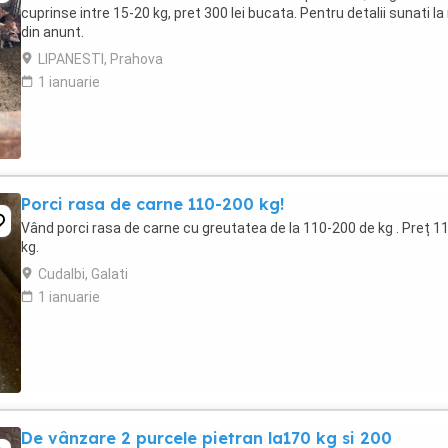
cuprinse intre 15-20 kg, pret 300 lei bucata. Pentru detalii sunati la 
din anunt.
LIPANESTI, Prahova
1 ianuarie
Porci rasa de carne 110-200 kg!
Vând porci rasa de carne cu greutatea de la 110-200 de kg . Preț 11 
kg.
Cudalbi, Galati
1 ianuarie
De vânzare 2 purcele pietran la170 kg si 200