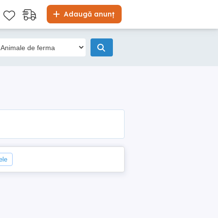
Adaugă anunț
ele