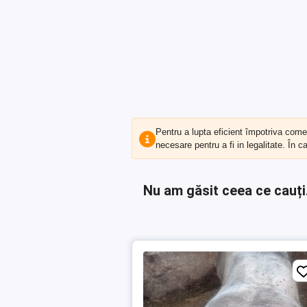
Pentru a lupta eficient împotriva com
necesare pentru a fi in legalitate. În 
Nu am găsit ceea ce cauți