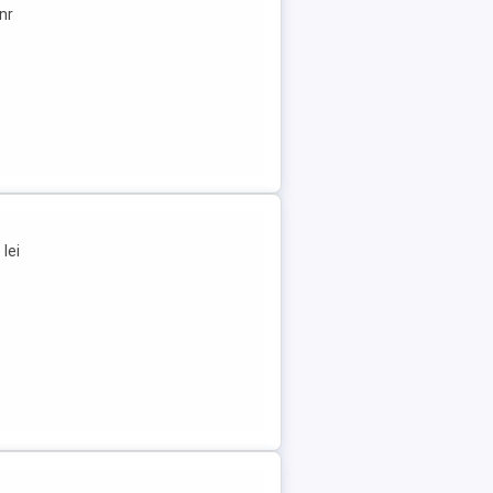
nr
lei