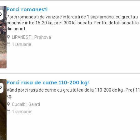
Porci romanesti
Porci romanesti de vanzare intarcati de 1 saptamana, cu greutati
cuprinse intre 15-20 kg, pret 300 lei bucata. Pentru detalii sunati la 
din anunt.
LIPANESTI, Prahova
1 ianuarie
Porci rasa de carne 110-200 kg!
Vând porci rasa de carne cu greutatea de la 110-200 de kg . Preț 11 
kg.
Cudalbi, Galati
1 ianuarie