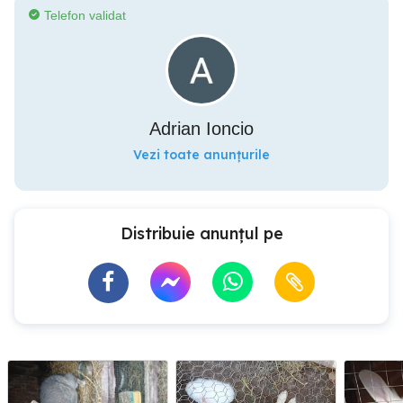
Telefon validat
Adrian Ioncio
Vezi toate anunțurile
Distribuie anunțul pe