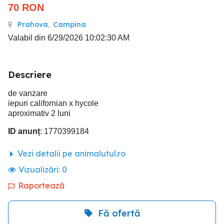
70
RON
Prahova
,
Campina
Valabil din 6/29/2026 10:02:30 AM
Descriere
de vanzare
iepuri californian x hycole
aproximativ 2 luni
ID anunț
: 1770399184
Vezi detalii pe animalutul.ro
Vizualizări:
0
Raportează
Fă ofertă