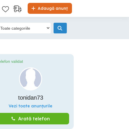
Adaugă anunț
elefon validat
tonidan73
Vezi toate anunțurile
Arată telefon