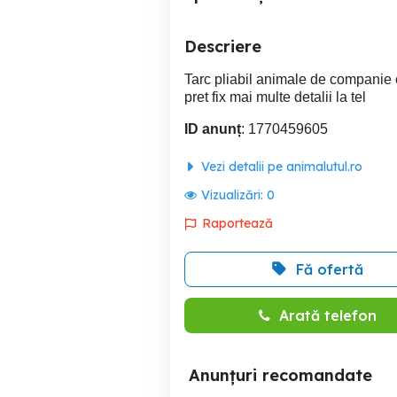
Descriere
Tarc pliabil animale de companie c
pret fix mai multe detalii la tel
ID anunț
: 1770459605
Vezi detalii pe animalutul.ro
Vizualizări:
0
Raportează
Fă ofertă
Arată telefon
Anunțuri recomandate