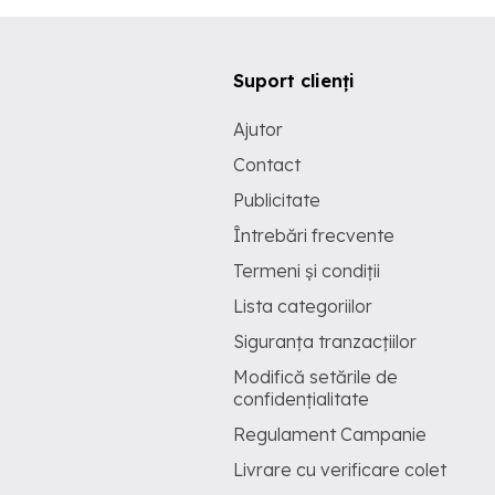
Suport clienți
Ajutor
Contact
Publicitate
Întrebări frecvente
Termeni și condiții
Lista categoriilor
Siguranța tranzacțiilor
Modifică setările de
confidențialitate
Regulament Campanie
Livrare cu verificare colet