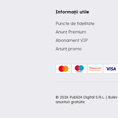
Informații utile
Puncte de fidelitate
Anunț Premium
Abonament VIP
Anunț promo
© 2026 Publi24 Digital S.R.L. | Bu
anunturi gratuite