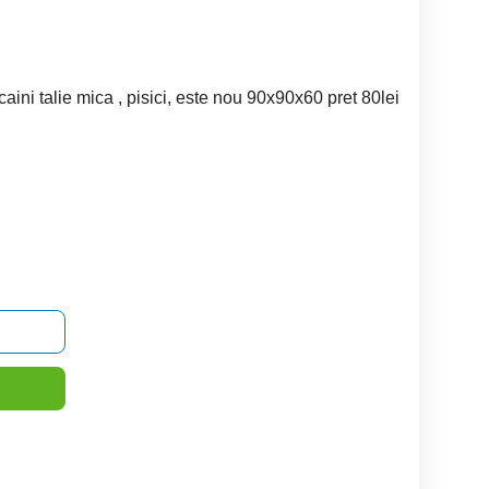
aini talie mica , pisici, este nou 90x90x60 pret 80lei