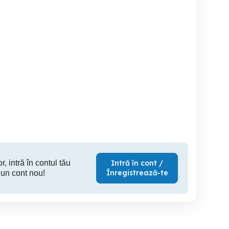
r, intră în contul tău
Intră în cont /
Înregistrează-te
 un cont nou!