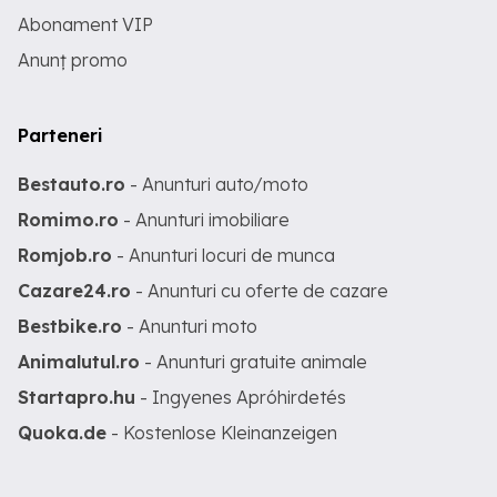
Abonament VIP
Anunț promo
Parteneri
Bestauto.ro
- Anunturi auto/moto
Romimo.ro
- Anunturi imobiliare
Romjob.ro
- Anunturi locuri de munca
Cazare24.ro
- Anunturi cu oferte de cazare
Bestbike.ro
- Anunturi moto
Animalutul.ro
- Anunturi gratuite animale
Startapro.hu
- Ingyenes Apróhirdetés
Quoka.de
- Kostenlose Kleinanzeigen