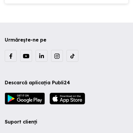
Urmărește-ne pe
Descarcă aplicația Publi24
Suport clienți