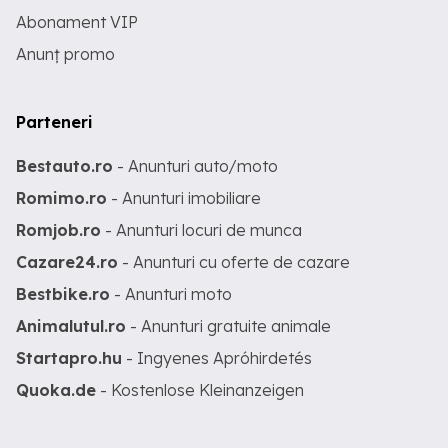
Abonament VIP
Anunț promo
Parteneri
Bestauto.ro
- Anunturi auto/moto
Romimo.ro
- Anunturi imobiliare
Romjob.ro
- Anunturi locuri de munca
Cazare24.ro
- Anunturi cu oferte de cazare
Bestbike.ro
- Anunturi moto
Animalutul.ro
- Anunturi gratuite animale
Startapro.hu
- Ingyenes Apróhirdetés
Quoka.de
- Kostenlose Kleinanzeigen