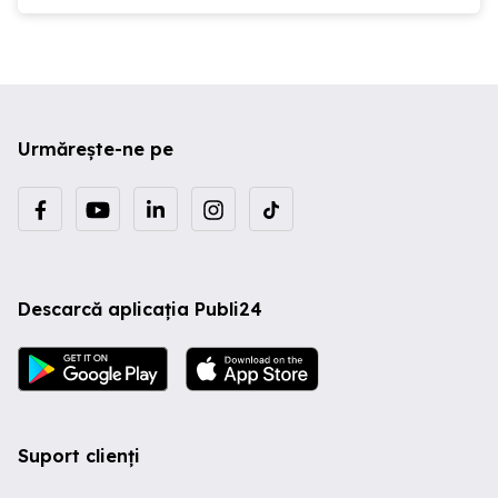
Urmărește-ne pe
Descarcă aplicația Publi24
Suport clienți