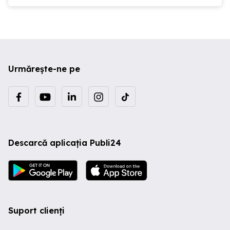
Urmărește-ne pe
Descarcă aplicația Publi24
Suport clienți