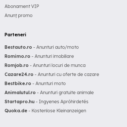
Abonament VIP
Anunț promo
Parteneri
Bestauto.ro
- Anunturi auto/moto
Romimo.ro
- Anunturi imobiliare
Romjob.ro
- Anunturi locuri de munca
Cazare24.ro
- Anunturi cu oferte de cazare
Bestbike.ro
- Anunturi moto
Animalutul.ro
- Anunturi gratuite animale
Startapro.hu
- Ingyenes Apróhirdetés
Quoka.de
- Kostenlose Kleinanzeigen