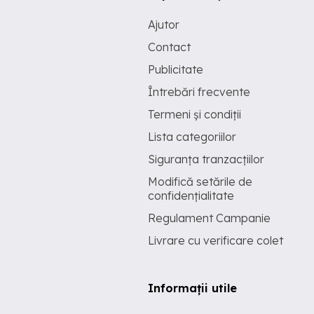
Ajutor
Contact
Publicitate
Întrebări frecvente
Termeni și condiții
Lista categoriilor
Siguranța tranzacțiilor
Modifică setările de
confidențialitate
Regulament Campanie
Livrare cu verificare colet
Informații utile