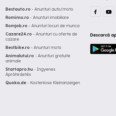
Bestauto.ro
- Anunturi auto/moto
Romimo.ro
- Anunturi imobiliare
Romjob.ro
- Anunturi locuri de munca
Cazare24.ro
- Anunturi cu oferte de
Descarcă ap
cazare
Bestbike.ro
- Anunturi moto
Animalutul.ro
- Anunturi gratuite
animale
Startapro.hu
- Ingyenes
Apróhirdetés
Quoka.de
- Kostenlose Kleinanzeigen