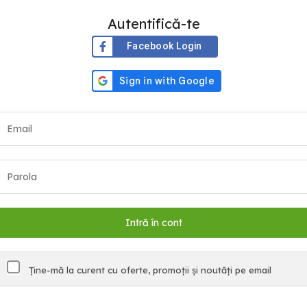
Autentifică-te
Facebook Login
Ține-mă la curent cu oferte, promoții și noutăți pe email