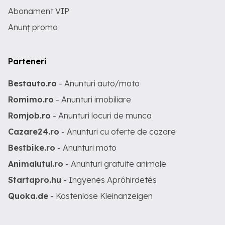
Abonament VIP
Anunț promo
Parteneri
Bestauto.ro
- Anunturi auto/moto
Romimo.ro
- Anunturi imobiliare
Romjob.ro
- Anunturi locuri de munca
Cazare24.ro
- Anunturi cu oferte de cazare
Bestbike.ro
- Anunturi moto
Animalutul.ro
- Anunturi gratuite animale
Startapro.hu
- Ingyenes Apróhirdetés
Quoka.de
- Kostenlose Kleinanzeigen