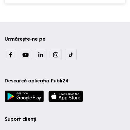
Urmărește-ne pe
Descarcă aplicația Publi24
Suport clienți