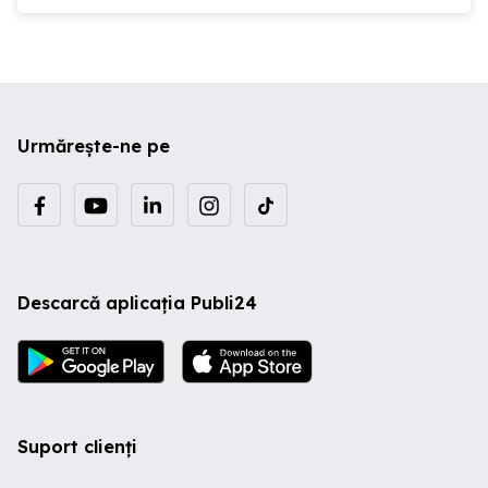
Urmărește-ne pe
Descarcă aplicația Publi24
Suport clienți