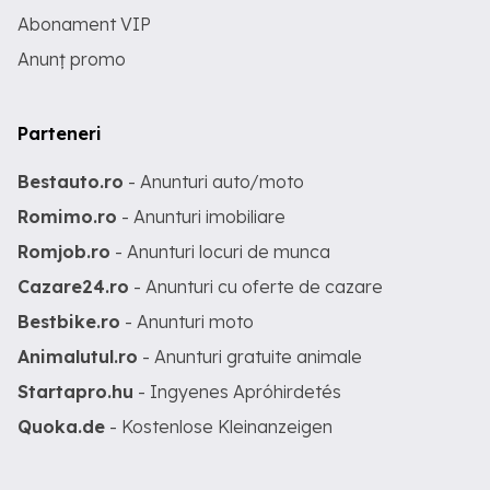
Abonament VIP
Anunț promo
Parteneri
Bestauto.ro
- Anunturi auto/moto
Romimo.ro
- Anunturi imobiliare
Romjob.ro
- Anunturi locuri de munca
Cazare24.ro
- Anunturi cu oferte de cazare
Bestbike.ro
- Anunturi moto
Animalutul.ro
- Anunturi gratuite animale
Startapro.hu
- Ingyenes Apróhirdetés
Quoka.de
- Kostenlose Kleinanzeigen