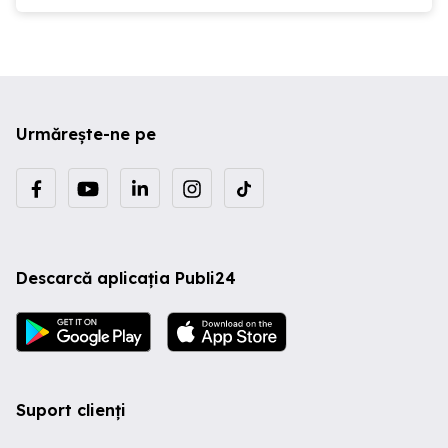
Urmărește-ne pe
Descarcă aplicația Publi24
Suport clienți