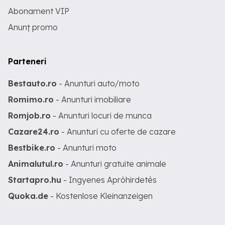
Abonament VIP
Anunț promo
Parteneri
Bestauto.ro
- Anunturi auto/moto
Romimo.ro
- Anunturi imobiliare
Romjob.ro
- Anunturi locuri de munca
Cazare24.ro
- Anunturi cu oferte de cazare
Bestbike.ro
- Anunturi moto
Animalutul.ro
- Anunturi gratuite animale
Startapro.hu
- Ingyenes Apróhirdetés
Quoka.de
- Kostenlose Kleinanzeigen