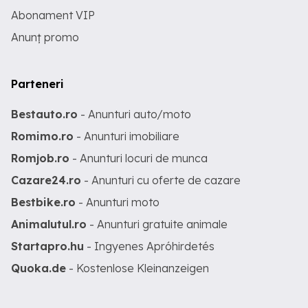
Abonament VIP
Anunț promo
Parteneri
Bestauto.ro
- Anunturi auto/moto
Romimo.ro
- Anunturi imobiliare
Romjob.ro
- Anunturi locuri de munca
Cazare24.ro
- Anunturi cu oferte de cazare
Bestbike.ro
- Anunturi moto
Animalutul.ro
- Anunturi gratuite animale
Startapro.hu
- Ingyenes Apróhirdetés
Quoka.de
- Kostenlose Kleinanzeigen