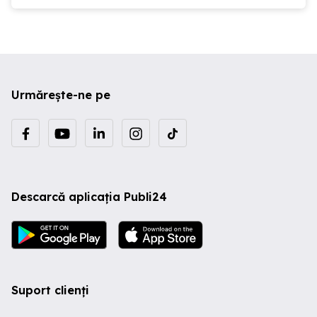
Urmărește-ne pe
Descarcă aplicația Publi24
Suport clienți