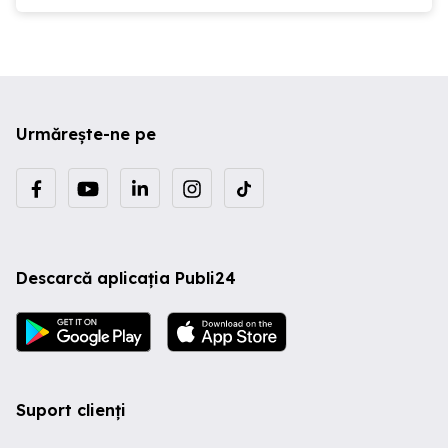
Urmărește-ne pe
Descarcă aplicația Publi24
Suport clienți