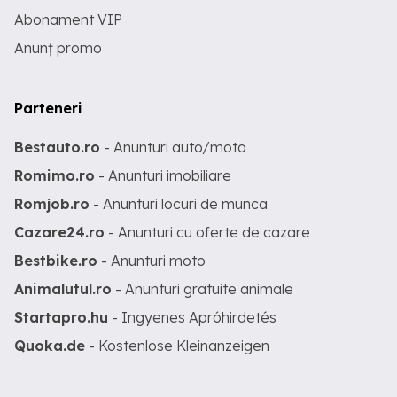
Abonament VIP
Anunț promo
Parteneri
Bestauto.ro
- Anunturi auto/moto
Romimo.ro
- Anunturi imobiliare
Romjob.ro
- Anunturi locuri de munca
Cazare24.ro
- Anunturi cu oferte de cazare
Bestbike.ro
- Anunturi moto
Animalutul.ro
- Anunturi gratuite animale
Startapro.hu
- Ingyenes Apróhirdetés
Quoka.de
- Kostenlose Kleinanzeigen