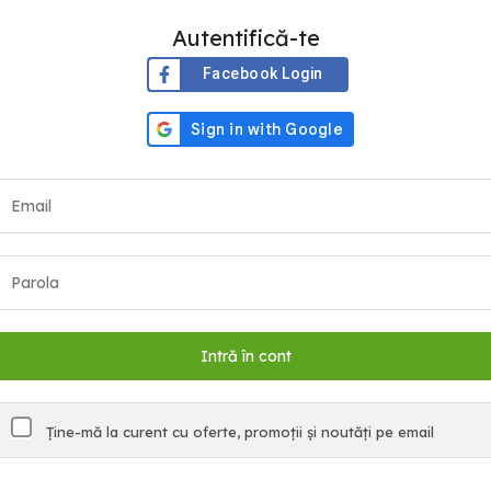
Autentifică-te
Facebook Login
Ține-mă la curent cu oferte, promoții și noutăți pe email