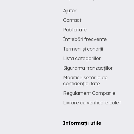
Ajutor
Contact
Publicitate
Întrebări frecvente
Termeni și condiții
Lista categoriilor
Siguranța tranzacțiilor
Modifică setările de
confidențialitate
Regulament Campanie
Livrare cu verificare colet
Informații utile