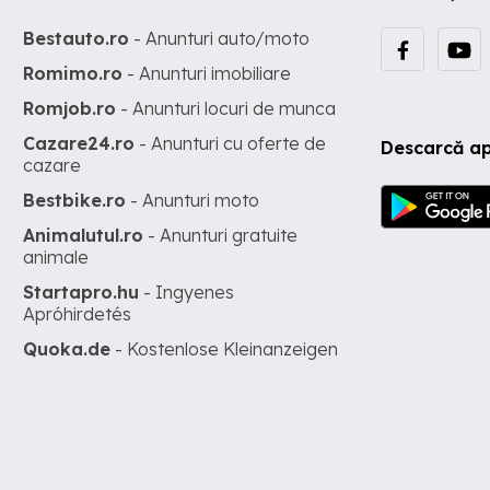
Bestauto.ro
- Anunturi auto/moto
Romimo.ro
- Anunturi imobiliare
Romjob.ro
- Anunturi locuri de munca
Cazare24.ro
- Anunturi cu oferte de
Descarcă ap
cazare
Bestbike.ro
- Anunturi moto
Animalutul.ro
- Anunturi gratuite
animale
Startapro.hu
- Ingyenes
Apróhirdetés
Quoka.de
- Kostenlose Kleinanzeigen