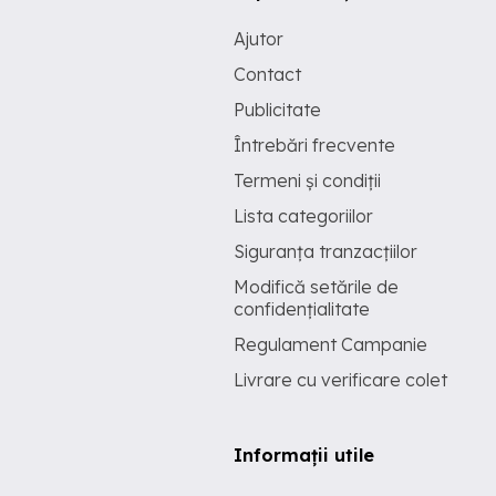
Ajutor
Contact
Publicitate
Întrebări frecvente
Termeni și condiții
Lista categoriilor
Siguranța tranzacțiilor
Modifică setările de
confidențialitate
Regulament Campanie
Livrare cu verificare colet
Informații utile