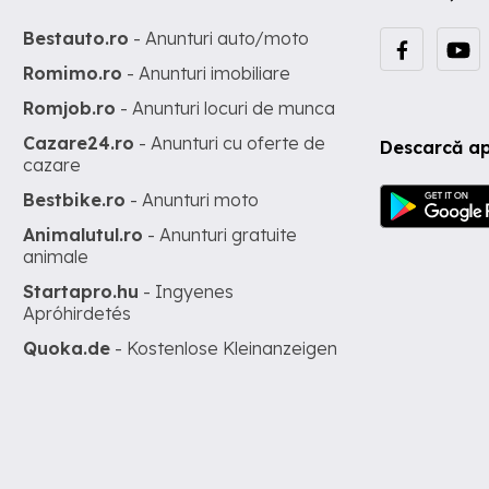
Bestauto.ro
- Anunturi auto/moto
Romimo.ro
- Anunturi imobiliare
Romjob.ro
- Anunturi locuri de munca
Cazare24.ro
- Anunturi cu oferte de
Descarcă ap
cazare
Bestbike.ro
- Anunturi moto
Animalutul.ro
- Anunturi gratuite
animale
Startapro.hu
- Ingyenes
Apróhirdetés
Quoka.de
- Kostenlose Kleinanzeigen