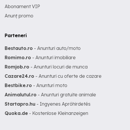
Abonament VIP
Anunț promo
Parteneri
Bestauto.ro
- Anunturi auto/moto
Romimo.ro
- Anunturi imobiliare
Romjob.ro
- Anunturi locuri de munca
Cazare24.ro
- Anunturi cu oferte de cazare
Bestbike.ro
- Anunturi moto
Animalutul.ro
- Anunturi gratuite animale
Startapro.hu
- Ingyenes Apróhirdetés
Quoka.de
- Kostenlose Kleinanzeigen