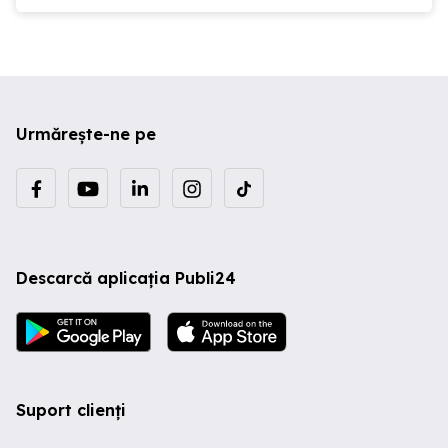
Urmărește-ne pe
Descarcă aplicația Publi24
Suport clienți