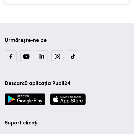
Urmărește-ne pe
Descarcă aplicația Publi24
Suport clienți