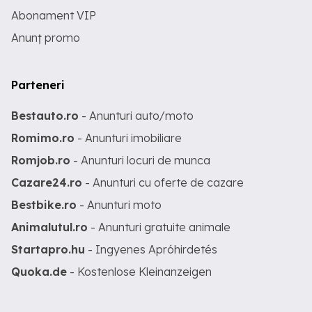
Abonament VIP
Anunț promo
Parteneri
Bestauto.ro
- Anunturi auto/moto
Romimo.ro
- Anunturi imobiliare
Romjob.ro
- Anunturi locuri de munca
Cazare24.ro
- Anunturi cu oferte de cazare
Bestbike.ro
- Anunturi moto
Animalutul.ro
- Anunturi gratuite animale
Startapro.hu
- Ingyenes Apróhirdetés
Quoka.de
- Kostenlose Kleinanzeigen