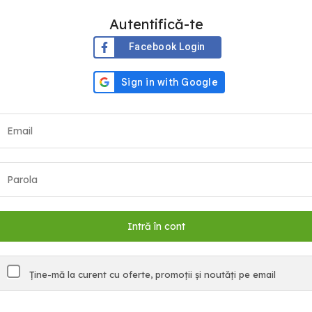
Autentifică-te
Facebook Login
Ține-mă la curent cu oferte, promoții și noutăți pe email