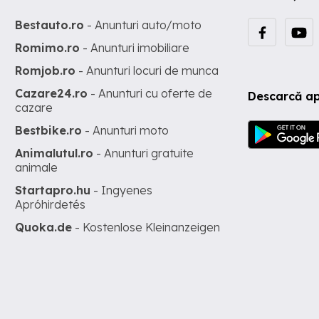
Bestauto.ro
- Anunturi auto/moto
Romimo.ro
- Anunturi imobiliare
Romjob.ro
- Anunturi locuri de munca
Cazare24.ro
- Anunturi cu oferte de
Descarcă ap
cazare
Bestbike.ro
- Anunturi moto
Animalutul.ro
- Anunturi gratuite
animale
Startapro.hu
- Ingyenes
Apróhirdetés
Quoka.de
- Kostenlose Kleinanzeigen