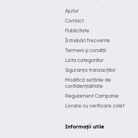
Ajutor
Contact
Publicitate
Întrebări frecvente
Termeni și condiții
Lista categoriilor
Siguranța tranzacțiilor
Modifică setările de
confidențialitate
Regulament Campanie
Livrare cu verificare colet
Informații utile