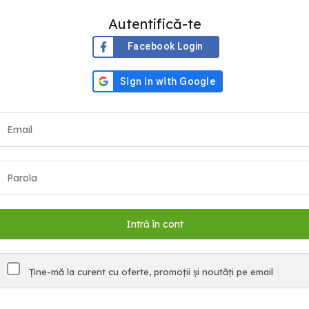
Autentifică-te
Facebook Login
Ține-mă la curent cu oferte, promoții și noutăți pe email