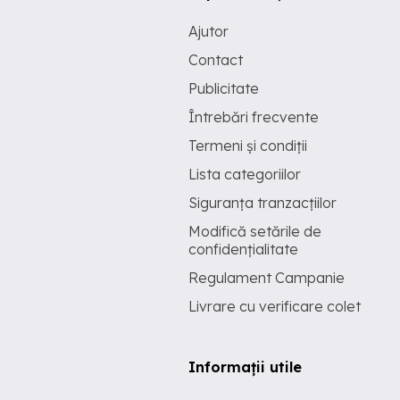
Ajutor
Contact
Publicitate
Întrebări frecvente
Termeni și condiții
Lista categoriilor
Siguranța tranzacțiilor
Modifică setările de
confidențialitate
Regulament Campanie
Livrare cu verificare colet
Informații utile