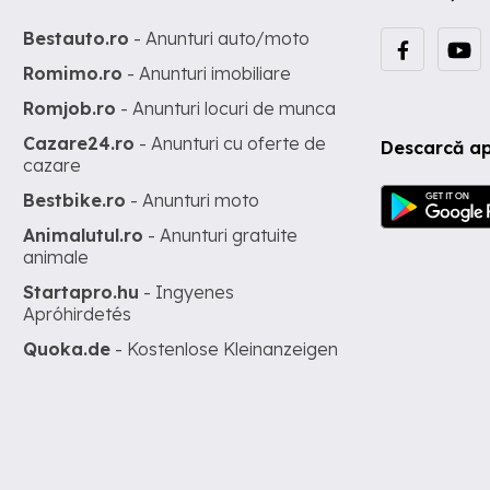
Bestauto.ro
- Anunturi auto/moto
Romimo.ro
- Anunturi imobiliare
Romjob.ro
- Anunturi locuri de munca
Cazare24.ro
- Anunturi cu oferte de
Descarcă ap
cazare
Bestbike.ro
- Anunturi moto
Animalutul.ro
- Anunturi gratuite
animale
Startapro.hu
- Ingyenes
Apróhirdetés
Quoka.de
- Kostenlose Kleinanzeigen