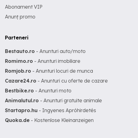
Abonament VIP
Anunț promo
Parteneri
Bestauto.ro
- Anunturi auto/moto
Romimo.ro
- Anunturi imobiliare
Romjob.ro
- Anunturi locuri de munca
Cazare24.ro
- Anunturi cu oferte de cazare
Bestbike.ro
- Anunturi moto
Animalutul.ro
- Anunturi gratuite animale
Startapro.hu
- Ingyenes Apróhirdetés
Quoka.de
- Kostenlose Kleinanzeigen