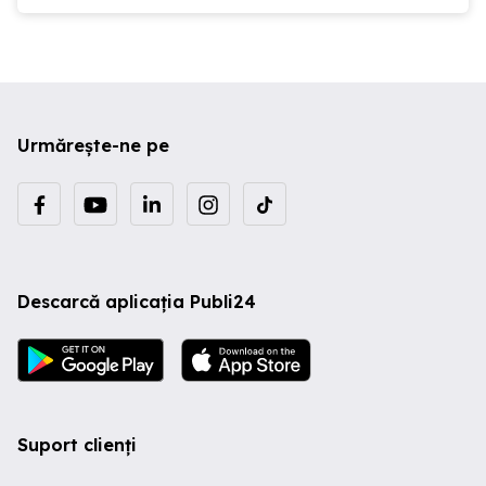
Urmărește-ne pe
Descarcă aplicația Publi24
Suport clienți