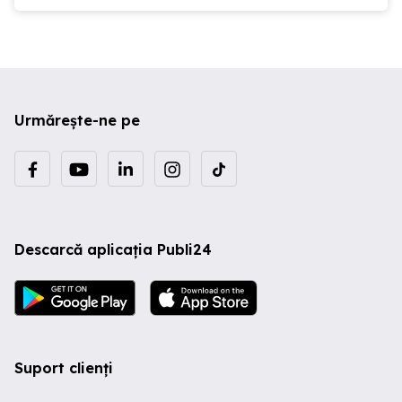
Urmărește-ne pe
Descarcă aplicația Publi24
Suport clienți