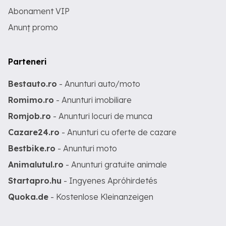
Abonament VIP
Anunț promo
Parteneri
Bestauto.ro
- Anunturi auto/moto
Romimo.ro
- Anunturi imobiliare
Romjob.ro
- Anunturi locuri de munca
Cazare24.ro
- Anunturi cu oferte de cazare
Bestbike.ro
- Anunturi moto
Animalutul.ro
- Anunturi gratuite animale
Startapro.hu
- Ingyenes Apróhirdetés
Quoka.de
- Kostenlose Kleinanzeigen